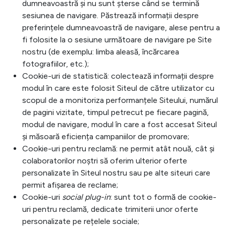
dumneavoastră și nu sunt șterse când se termină
sesiunea de navigare. Păstrează informații despre
preferințele dumneavoastră de navigare, alese pentru a
fi folosite la o sesiune următoare de navigare pe Site
nostru (de exemplu: limba aleasă, încărcarea
fotografiilor, etc.);
Cookie-uri de statistică: colectează informații despre
modul în care este folosit Siteul de către utilizator cu
scopul de a monitoriza performanțele Siteului, numărul
de pagini vizitate, timpul petrecut pe fiecare pagină,
modul de navigare, modul în care a fost accesat Siteul
și măsoară eficiența campaniilor de promovare;
Cookie-uri pentru reclamă: ne permit atât nouă, cât și
colaboratorilor noștri să oferim ulterior oferte
personalizate în Siteul nostru sau pe alte siteuri care
permit afișarea de reclame;
Cookie-uri
social plug-in
: sunt tot o formă de cookie-
uri pentru reclamă, dedicate trimiterii unor oferte
personalizate pe rețelele sociale;