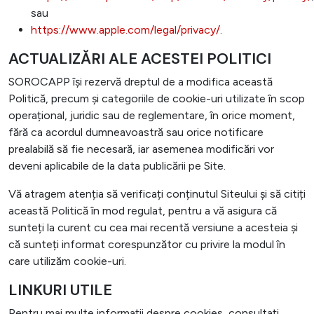
sau
https://www.apple.com/legal/privacy/
.
ACTUALIZĂRI ALE ACESTEI POLITICI
SOROCAPP își rezervă dreptul de a modifica această
Politică, precum și categoriile de cookie-uri utilizate în scop
operațional, juridic sau de reglementare, în orice moment,
fără ca acordul dumneavoastră sau orice notificare
prealabilă să fie necesară, iar asemenea modificări vor
deveni aplicabile de la data publicării pe Site.
Vă atragem atenția să verificați conținutul Siteului și să citiți
această Politică în mod regulat, pentru a vă asigura că
sunteți la curent cu cea mai recentă versiune a acesteia și
că sunteți informat corespunzător cu privire la modul în
care utilizăm cookie-uri.
LINKURI UTILE
Pentru mai multe informații despre cookies, consultați