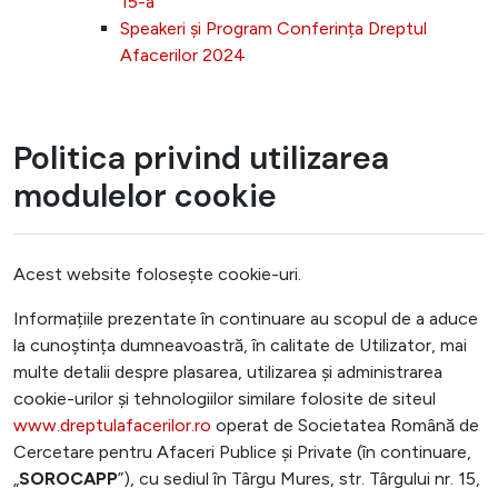
15-a
Speakeri și Program Conferința Dreptul
Afacerilor 2024
Politica privind utilizarea
modulelor cookie
Acest website folosește cookie-uri.
Informațiile prezentate în continuare au scopul de a aduce
la cunoștința dumneavoastră, în calitate de Utilizator, mai
multe detalii despre plasarea, utilizarea și administrarea
cookie-urilor și tehnologiilor similare folosite de siteul
www.dreptulafacerilor.ro
operat de Societatea Română de
Cercetare pentru Afaceri Publice și Private (în continuare,
„
SOROCAPP
”), cu sediul în Târgu Mures, str. Târgului nr. 15,