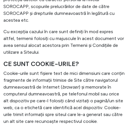
SOROCAPP, scopurile prelucrărilor de date de către
SOROCAPP și drepturile dumneavoastră în legătură cu
acestea etc.
Cu excepția cazului în care sunt definiți în mod expres
altfel, termenii folosiți cu majuscule în acest document vor
avea sensul alocat acestora prin Termenii și Condițiile de
utilizare a Siteului.
CE SUNT COOKIE-URILE?
Cookie-urile sunt fișiere text de mici dimensiuni care conțin
fragmente de informații trimise de Site către navigatorul
dumneavoastră de Internet (
browser
) și memorate în
computerul dumneavoastră, pe telefonul mobil sau orice
alt dispozitiv pe care-l folosiți când vizitați o pagină/un site
web, ca o etichetă care identifică acel dispozitiv. Cookie-
urile trimit informații spre siteul care le-a generat sau către
un alt site care recunoaște respectivul cookie.