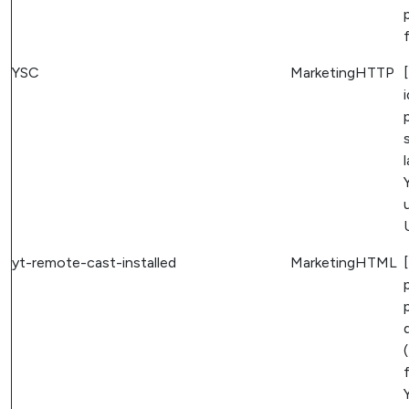
YSC
Marketing
HTTP
yt-remote-cast-installed
Marketing
HTML
(