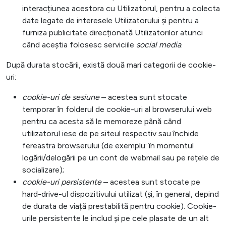
interacțiunea acestora cu Utilizatorul, pentru a colecta
date legate de interesele Utilizatorului și pentru a
furniza publicitate direcționată Utilizatorilor atunci
când aceștia folosesc serviciile
social media
.
După durata stocării, există două mari categorii de cookie-
uri:
cookie-uri de sesiune
– acestea sunt stocate
temporar în folderul de cookie-uri al browserului web
pentru ca acesta să le memoreze până când
utilizatorul iese de pe siteul respectiv sau închide
fereastra browserului (de exemplu: în momentul
logării/delogării pe un cont de webmail sau pe rețele de
socializare);
cookie-uri persistente
– acestea sunt stocate pe
hard-drive-ul dispozitivului utilizat (și, în general, depind
de durata de viață prestabilită pentru cookie). Cookie-
urile persistente le includ și pe cele plasate de un alt