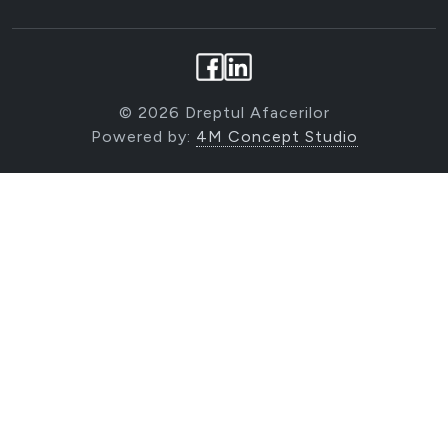
© 2026 Dreptul Afacerilor
Powered by:
4M Concept Studio