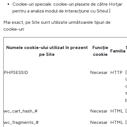
Cookie-uri speciale: cookie-uri plasate de către Hotjar
pentru a analiza modul de interacțiune cu Siteul.]
Mai exact, pe Site sunt utilizate următoarele tipuri de
cookie-uri:
Numele cookie-ului utilizat în prezent
Funcție
Familia
pe Site
cookie
PHPSESSID
Necesar
HTTP
wc_cart_hash_#
Necesar
HTML
wc_fragments_#
Necesar
HTML