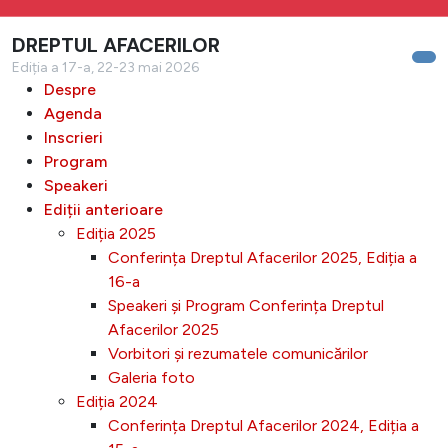
DREPTUL AFACERILOR
Ediția a 17-a, 22-23 mai 2026
Despre
Agenda
Inscrieri
Program
Speakeri
Ediții anterioare
Ediția 2025
Conferința Dreptul Afacerilor 2025, Ediția a
16-a
Speakeri și Program Conferința Dreptul
Afacerilor 2025
Vorbitori și rezumatele comunicărilor
Galeria foto
Ediția 2024
Conferința Dreptul Afacerilor 2024, Ediția a