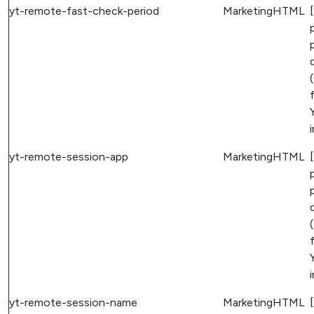
yt-remote-fast-check-period
Marketing
HTML
(
yt-remote-session-app
Marketing
HTML
(
yt-remote-session-name
Marketing
HTML