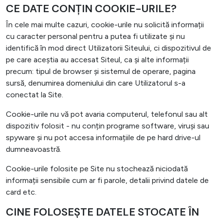
CE DATE CONȚIN COOKIE-URILE?
În cele mai multe cazuri, cookie-urile nu solicită informații
cu caracter personal pentru a putea fi utilizate și nu
identifică în mod direct Utilizatorii Siteului, ci dispozitivul de
pe care aceștia au accesat Siteul, ca și alte informații
precum: tipul de browser și sistemul de operare, pagina
sursă, denumirea domeniului din care Utilizatorul s-a
conectat la Site.
Cookie-urile nu vă pot avaria computerul, telefonul sau alt
dispozitiv folosit - nu conțin programe software, viruși sau
spyware și nu pot accesa informațiile de pe hard drive-ul
dumneavoastră.
Cookie-urile folosite pe Site nu stochează niciodată
informații sensibile cum ar fi parole, detalii privind datele de
card etc.
CINE FOLOSEȘTE DATELE STOCATE ÎN