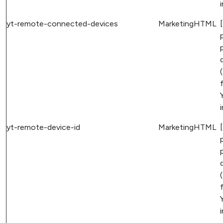
yt-remote-connected-devices
Marketing
HTML
(
yt-remote-device-id
Marketing
HTML
(