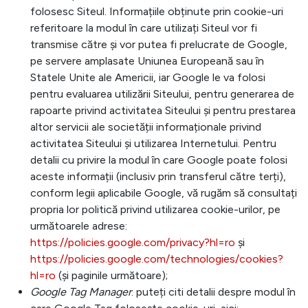
folosesc Siteul. Informațiile obținute prin cookie-uri
referitoare la modul în care utilizați Siteul vor fi
transmise către și vor putea fi prelucrate de Google,
pe servere amplasate Uniunea Europeană sau în
Statele Unite ale Americii, iar Google le va folosi
pentru evaluarea utilizării Siteului, pentru generarea de
rapoarte privind activitatea Siteului și pentru prestarea
altor servicii ale societății informaționale privind
activitatea Siteului și utilizarea Internetului. Pentru
detalii cu privire la modul în care Google poate folosi
aceste informații (inclusiv prin transferul către terți),
conform legii aplicabile Google, vă rugăm să consultați
propria lor politică privind utilizarea cookie-urilor, pe
următoarele adrese:
https://policies.google.com/privacy?hl=ro
și
https://policies.google.com/technologies/cookies?
hl=ro
(și paginile următoare);
Google Tag Manager
: puteți citi detalii despre modul în