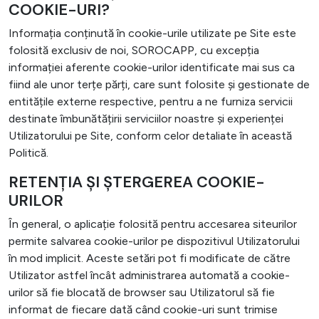
COOKIE-URI?
Informația conținută în cookie-urile utilizate pe Site este
folosită exclusiv de noi, SOROCAPP, cu excepția
informației aferente cookie-urilor identificate mai sus ca
fiind ale unor terțe părți, care sunt folosite și gestionate de
entitățile externe respective, pentru a ne furniza servicii
destinate îmbunătățirii serviciilor noastre și experienței
Utilizatorului pe Site, conform celor detaliate în această
Politică.
RETENȚIA ȘI ȘTERGEREA COOKIE-
URILOR
În general, o aplicație folosită pentru accesarea siteurilor
permite salvarea cookie-urilor pe dispozitivul Utilizatorului
în mod implicit. Aceste setări pot fi modificate de către
Utilizator astfel încât administrarea automată a cookie-
urilor să fie blocată de browser sau Utilizatorul să fie
informat de fiecare dată când cookie-uri sunt trimise