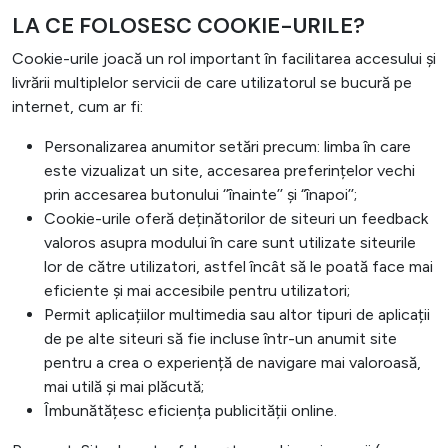
LA CE FOLOSESC COOKIE-URILE?
Cookie-urile joacă un rol important în facilitarea accesului și
livrării multiplelor servicii de care utilizatorul se bucură pe
internet, cum ar fi:
Personalizarea anumitor setări precum: limba în care
este vizualizat un site, accesarea preferințelor vechi
prin accesarea butonului ‘’înainte’’ și “înapoi’’;
Cookie-urile oferă deținătorilor de siteuri un feedback
valoros asupra modului în care sunt utilizate siteurile
lor de către utilizatori, astfel încât să le poată face mai
eficiente și mai accesibile pentru utilizatori;
Permit aplicațiilor multimedia sau altor tipuri de aplicații
de pe alte siteuri să fie incluse într-un anumit site
pentru a crea o experiență de navigare mai valoroasă,
mai utilă și mai plăcută;
Îmbunătățesc eficiența publicității online.