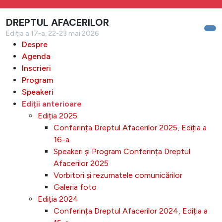
DREPTUL AFACERILOR
Ediția a 17-a, 22-23 mai 2026
Despre
Agenda
Inscrieri
Program
Speakeri
Ediții anterioare
Ediția 2025
Conferința Dreptul Afacerilor 2025, Ediția a
16-a
Speakeri și Program Conferința Dreptul
Afacerilor 2025
Vorbitori și rezumatele comunicărilor
Galeria foto
Ediția 2024
Conferința Dreptul Afacerilor 2024, Ediția a