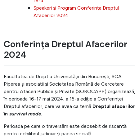
15-a
Speakeri și Program Conferința Dreptul
Afacerilor 2024
Conferința Dreptul Afacerilor
2024
Facultatea de Drept a Universității din București, SCA
Piperea și asociații și Societatea Română de Cercetare
pentru Afaceri Publice și Private (SOROCAPP) organizează,
în perioada 16-17 mai 2024, a 15-a ediție a Conferinței
Dreptul afacerilor, care va avea ca temă
Dreptul afacerilor
în
survival mode
.
Perioada pe care o traversăm este deosebit de riscantă
pentru echilibrul judiciar și pacea socială.