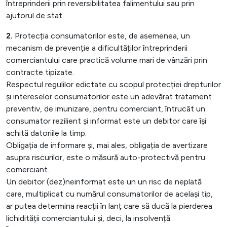
întreprinderii prin reversibilitatea falimentului sau prin
ajutorul de stat.
2.
Protecția consumatorilor este, de asemenea, un
mecanism de prevenție a dificultăților întreprinderii
comerciantului care practică volume mari de vânzări prin
contracte tipizate.
Respectul regulilor edictate cu scopul protecției drepturilor
și intereselor consumatorilor este un adevărat tratament
preventiv, de imunizare, pentru comerciant, întrucât un
consumator rezilient și informat este un debitor care își
achită datoriile la timp.
Obligația de informare și, mai ales, obligația de avertizare
asupra riscurilor, este o măsură auto-protectivă pentru
comerciant.
Un debitor (dez)neinformat este un un risc de neplată
care, multiplicat cu numărul consumatorilor de același tip,
ar putea determina reacții în lanț care să ducă la pierderea
lichidității comerciantului și, deci, la insolvență.